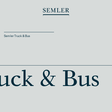
Semler Truck & Bus
uck & Bus