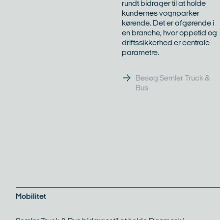
rundt bidrager til at holde
kundernes vognparker
kørende. Det er afgørende i
en branche, hvor oppetid og
driftssikkerhed er centrale
parametre.
Besøg Semler Truck &
Bus
Mobilitet