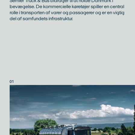
Semler Truck & Bus bidrager til at holde Danmark i
bevægelse. De kommercielle køretøjer spiller en central
rolle i transporten af varer og passagerer og er en vigtig
del af samfundets infrastruktur.
01